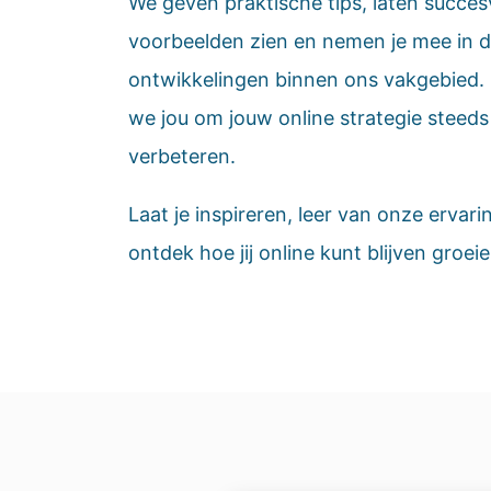
We geven praktische tips, laten succes
voorbeelden zien en nemen je mee in 
ontwikkelingen binnen ons vakgebied.
we jou om jouw online strategie steeds
verbeteren.
Laat je inspireren, leer van onze ervari
ontdek hoe jij online kunt blijven groeie