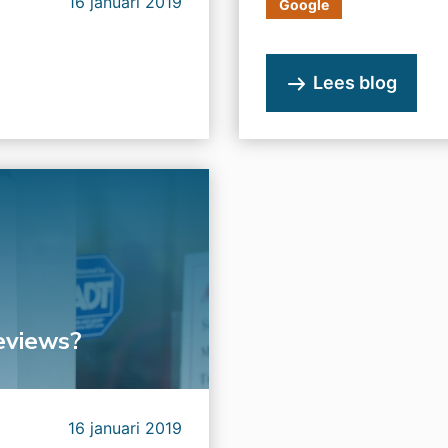
16 januari 2019
Google
Lees blog
eviews?
16 januari 2019