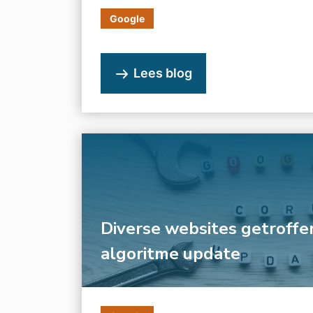
Google
Lees blog
Diverse websites getroffe
algoritme update