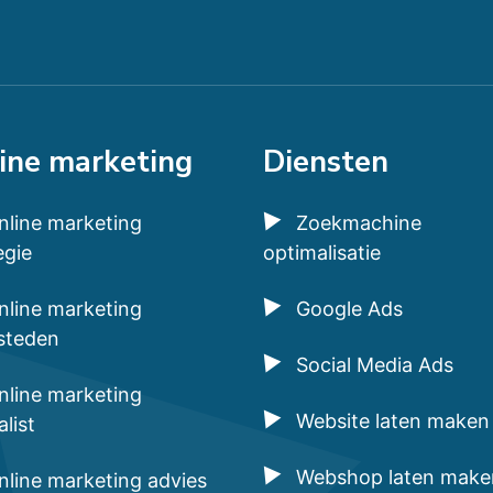
ine marketing
Diensten
nline marketing
Zoekmachine
egie
optimalisatie
nline marketing
Google Ads
steden
Social Media Ads
nline marketing
Website laten maken
alist
Webshop laten make
nline marketing advies