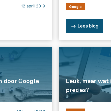
12 april 2019
Google
Lees blog
n door Google
Leuk, maar wat 
precies?