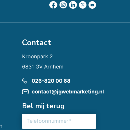
Contact
Kroonpark 2
6831 GV Arnhem
026-820 00 68
contact@jgwebmarketing.nl
Bel mij terug
Telefoonnummer
n