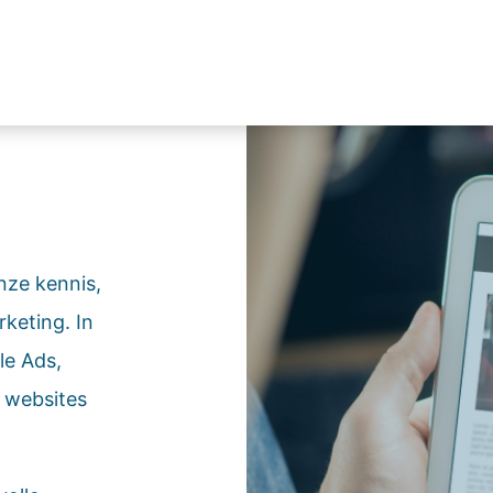
nze kennis,
rketing. In
le Ads,
 websites