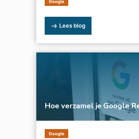
Google
Lees blog
Hoe verzamel je Google R
Google