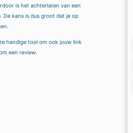
door is het achterlaten van een
. De kans is dus groot dat je op
gen.
ze handige tool om ook jouw link
 om een review.