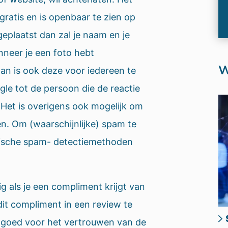
 gratis en is openbaar te zien op
eplaatst dan zal je naam en je
anneer je een foto hebt
W
an is ook deze voor iedereen te
ogle tot de persoon die de reactie
. Het is overigens ook mogelijk om
n. Om (waarschijnlijke) spam te
ische spam- detectiemethoden
ig als je een compliment krijgt van
it compliment in een review te
jk goed voor het vertrouwen van de