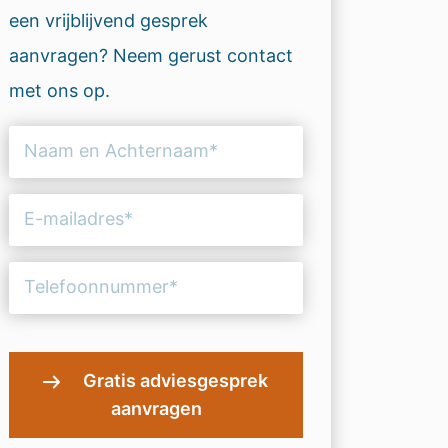
een vrijblijvend gesprek
aanvragen? Neem gerust contact
met ons op.
Naam
en
Achternaam
E-
(Vereist)
mailadres
(Vereist)
Telefoonnummer
(Vereist)