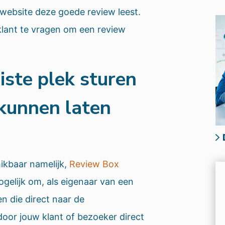
 website deze goede review leest.
lant te vragen om een review
iste plek sturen
kunnen laten
hikbaar namelijk,
Review Box
mogelijk om, als eigenaar van een
n die direct naar de
door jouw klant of bezoeker direct