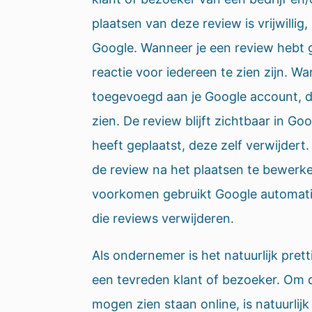
plaatsen van deze review is vrijwillig,
Google. Wanneer je een review hebt g
reactie voor iedereen te zien zijn. W
toegevoegd aan je Google account, d
zien. De review blijft zichtbaar in Go
heeft geplaatst, deze zelf verwijdert
de review na het plaatsen te bewerke
voorkomen gebruikt Google automat
die reviews verwijderen.
Als ondernemer is het natuurlijk prett
een tevreden klant of bezoeker. Om d
mogen zien staan online, is natuurli