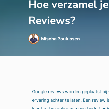
Hoe verzamel j
Reviews?
Mischa Poulussen
Google reviews worden geplaatst bij
ervaring achter te laten. Een review i
klant of bezoeker van een bedrijf en/