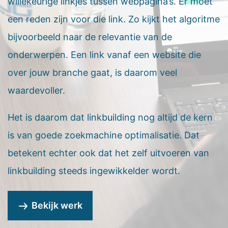
willekeurige linkjes tussen webpagina’s. Er moet
een reden zijn voor die link. Zo kijkt het algoritme
bijvoorbeeld naar de relevantie van de
onderwerpen. Een link vanaf een website die
over jouw branche gaat, is daarom veel
waardevoller.
Het is daarom dat linkbuilding nog altijd de kern
is van goede zoekmachine optimalisatie. Dat
betekent echter ook dat het zelf uitvoeren van
linkbuilding steeds ingewikkelder wordt.
Bekijk werk