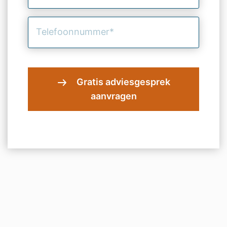
(Vereist)
Telefoonnummer
(Vereist)