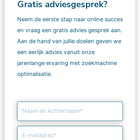
Gratis adviesgesprek?
Neem de eerste stap naar online succes
en vraag een gratis advies gesprek aan.
Aan de hand van jullie doelen geven we
een eerlijk advies vanuit onze
jarenlange ervaring met zoekmachine
optimalisatie.
Naam
en
Achternaam
(Vereist)
E-
mailadres