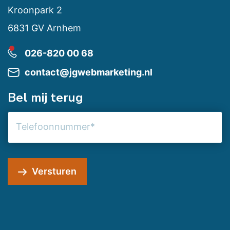
Kroonpark 2
6831 GV Arnhem
026-820 00 68
contact@jgwebmarketing.nl
Bel mij terug
Telefoonnummer
Versturen