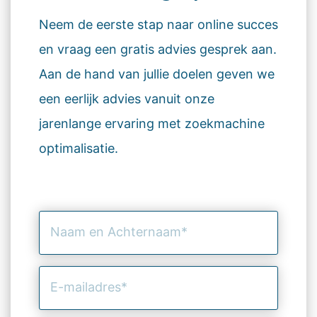
Neem de eerste stap naar online succes
en vraag een gratis advies gesprek aan.
Aan de hand van jullie doelen geven we
een eerlijk advies vanuit onze
jarenlange ervaring met zoekmachine
optimalisatie.
Naam
en
Achternaam
(Vereist)
E-
mailadres
(Vereist)