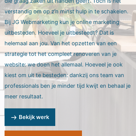
die graag zaken uit handen geeft. Toch is het
verstandig om op z’n minst hulp in te schakelen.
Bij JG Webmarketing kun je online marketing
uitbesteden. Hoeveel je uitbesteedt? Dat is
helemaal aan jou. Van het opzetten van een
strategie tot het compleet renoveren van je
website: we doen het allemaal. Hoeveel je ook
kiest om uit te besteden: dankzij ons team van
professionals ben je minder tijd kwijt en behaal je
meer resultaat.
Bekijk werk