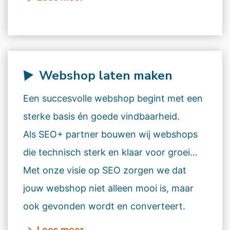
Webshop laten maken
Een succesvolle webshop begint met een
sterke basis én goede vindbaarheid.
Als SEO+ partner bouwen wij webshops
die technisch sterk en klaar voor groei
zijn.
Met onze visie op SEO zorgen we dat
jouw webshop niet alleen mooi is, maar
ook gevonden wordt en converteert.
Lees meer