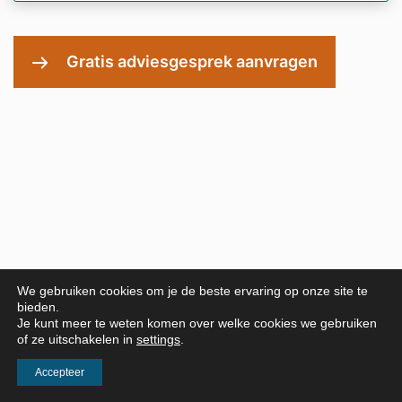
We gebruiken cookies om je de beste ervaring op onze site te
bieden.
Alles over marketing
Je kunt meer te weten komen over welke cookies we gebruiken
of ze uitschakelen in
settings
.
strategieën
Accepteer