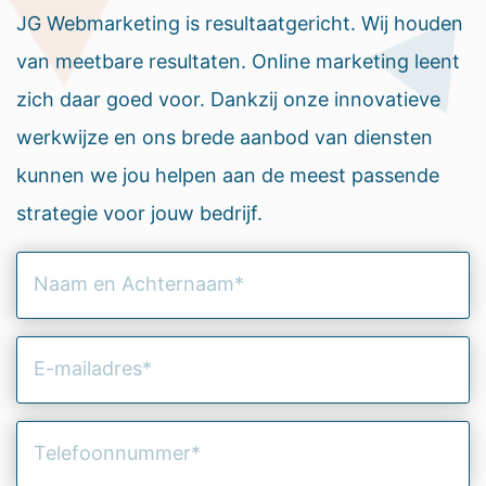
JG Webmarketing is resultaatgericht. Wij houden
van meetbare resultaten. Online marketing leent
zich daar goed voor. Dankzij onze innovatieve
werkwijze en ons brede aanbod van diensten
kunnen we jou helpen aan de meest passende
strategie voor jouw bedrijf.
Naam
en
Achternaam
(Vereist)
E-
mailadres
(Vereist)
Telefoonnummer
(Vereist)