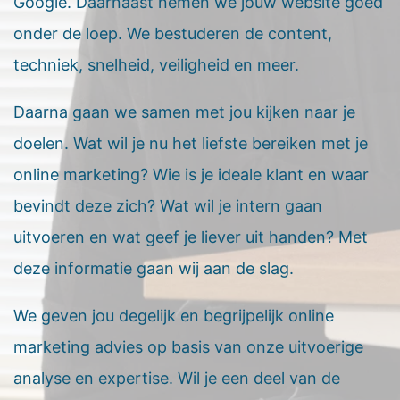
Google. Daarnaast nemen we jouw website goed
onder de loep. We bestuderen de content,
techniek, snelheid, veiligheid en meer.
Daarna gaan we samen met jou kijken naar je
doelen. Wat wil je nu het liefste bereiken met je
online marketing? Wie is je ideale klant en waar
bevindt deze zich? Wat wil je intern gaan
uitvoeren en wat geef je liever uit handen? Met
deze informatie gaan wij aan de slag.
We geven jou degelijk en begrijpelijk online
marketing advies op basis van onze uitvoerige
analyse en expertise. Wil je een deel van de