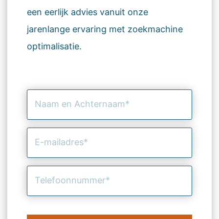
een eerlijk advies vanuit onze
jarenlange ervaring met zoekmachine
optimalisatie.
Naam
en
Achternaam
(Vereist)
E-
mailadres
(Vereist)
Telefoonnummer
(Vereist)