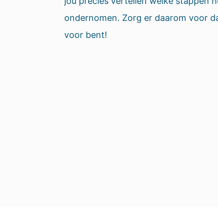
jou precies vertellen welke stappen
ondernomen. Zorg er daarom voor dat
voor bent!