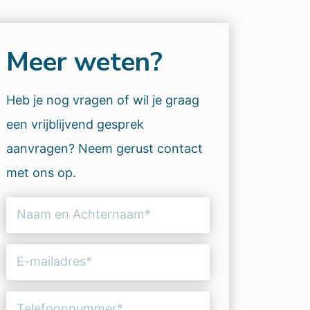
Meer weten?
Heb je nog vragen of wil je graag
een vrijblijvend gesprek
aanvragen? Neem gerust contact
met ons op.
Naam
en
Achternaam
E-
(Vereist)
mailadres
(Vereist)
Telefoonnummer