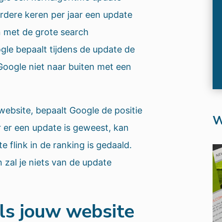
dere keren per jaar een update
en met de grote search
gle bepaalt tijdens de update de
Google niet naar buiten met een
website, bepaalt Google de positie
W
er een update is geweest, kan
 flink in de ranking is gedaald.
n zal je niets van de update
ls jouw website