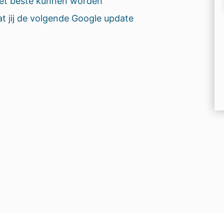
 het beste kunnen worden
 jij de volgende Google update