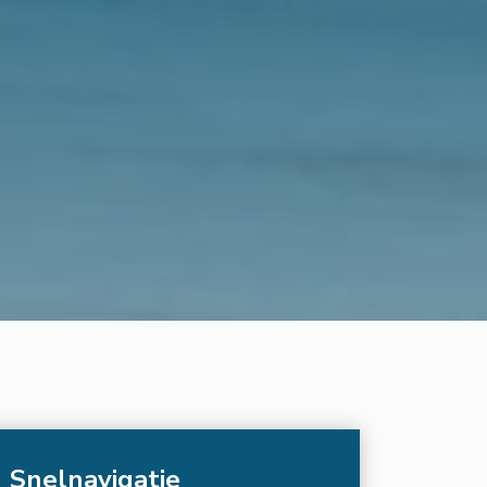
Snelnavigatie