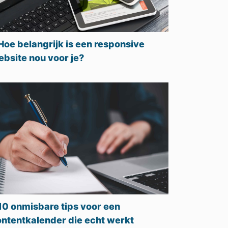
Hoe belangrijk is een responsive
bsite nou voor je?
10 onmisbare tips voor een
ntentkalender die echt werkt