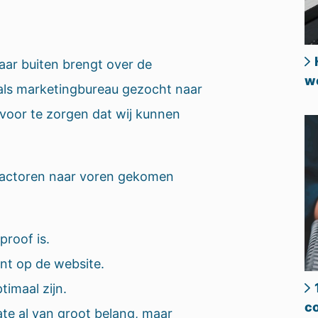
aar buiten brengt over de
we
als marketingbureau gezocht naar
rvoor te zorgen dat wij kunnen
O factoren naar voren gekomen
proof is.
nt op de website.
imaal zijn.
co
te al van groot belang, maar