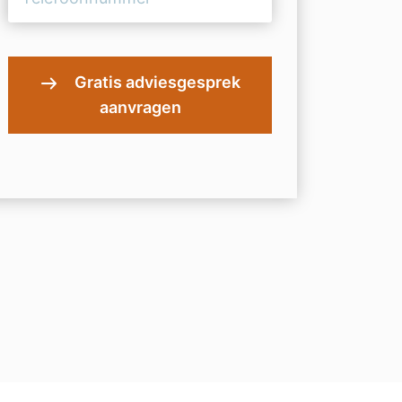
(Vereist)