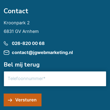
Contact
Kroonpark 2
6831 GV Arnhem
026-820 00 68
contact@jgwebmarketing.nl
Bel mij terug
Telefoonnummer
Versturen