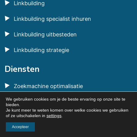
Linkbuilding
Linkbuilding specialist inhuren
Linkbuilding uitbesteden
Linkbuilding strategie
Diensten
Zoekmachine optimalisatie
We gebruiken cookies om je de beste ervaring op onze site te
Google Ads
bieden.
Je kunt meer te weten komen over welke cookies we gebruiken
of ze uitschakelen in
settings
.
Social Media Ads
Accepteer
Website laten maken