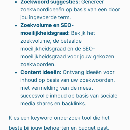
Zoekwoord suggesties:
Genereer
zoekwoordideeën op basis van een door
jou ingevoerde term.
Zoekvolume en SEO-
moeilijkheidsgraad:
Bekijk het
zoekvolume, de betaalde
moeilijkheidsgraad en de SEO-
moeilijkheidsgraad voor jouw gekozen
zoekwoorden.
Content ideeën:
Ontvang ideeën voor
inhoud op basis van uw zoekwoorden,
met vermelding van de meest
succesvolle inhoud op basis van sociale
media shares en backlinks.
Kies een keyword onderzoek tool die het
beste bij jouw behoeften en budget past.