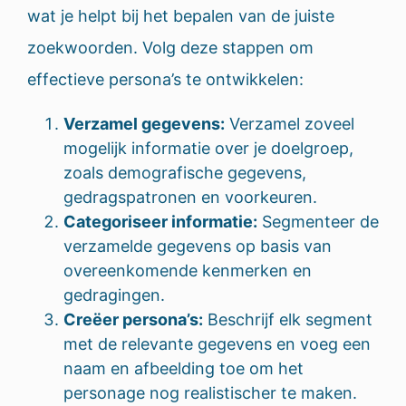
wat je helpt bij het bepalen van de juiste
zoekwoorden. Volg deze stappen om
effectieve persona’s te ontwikkelen:
Verzamel gegevens:
Verzamel zoveel
mogelijk informatie over je doelgroep,
zoals demografische gegevens,
gedragspatronen en voorkeuren.
Categoriseer informatie:
Segmenteer de
verzamelde gegevens op basis van
overeenkomende kenmerken en
gedragingen.
Creëer persona’s:
Beschrijf elk segment
met de relevante gegevens en voeg een
naam en afbeelding toe om het
personage nog realistischer te maken.