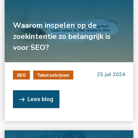
Waarom inspelen op de
zoekintentie zo belangrijk is
voor SEO?
25 juli 2024
SEO
Tekst schrijven
Lees blog