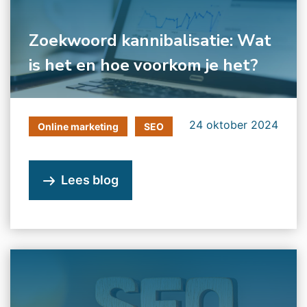
Zoekwoord kannibalisatie: Wat
is het en hoe voorkom je het?
24 oktober 2024
Online marketing
SEO
Lees blog