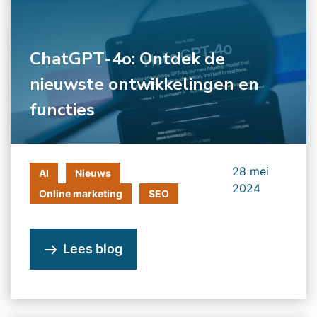
ChatGPT-4o: Ontdek de
nieuwste ontwikkelingen en
functies
28 mei
AI
Nieuws
2024
Online marketing
SEO
Lees blog