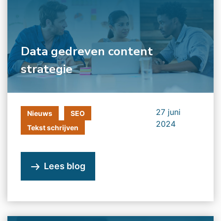
Data gedreven content
strategie
27 juni
Nieuws
SEO
2024
Tekst schrijven
Lees blog