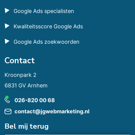
Google Ads specialisten
Kwaliteitsscore Google Ads
Google Ads zoekwoorden
Contact
Kroonpark 2
6831 GV Arnhem
026-820 00 68
contact@jgwebmarketing.nl
Bel mij terug