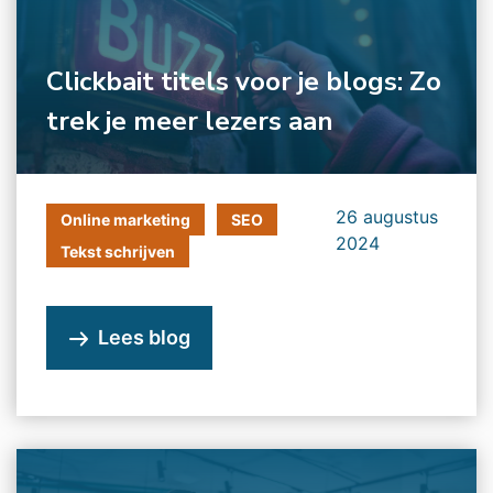
Clickbait titels voor je blogs: Zo
trek je meer lezers aan
26 augustus
Online marketing
SEO
2024
Tekst schrijven
Lees blog