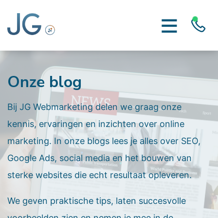
Onze blog
Bij JG Webmarketing delen we graag onze
kennis, ervaringen en inzichten over online
marketing. In onze blogs lees je alles over SEO,
Google Ads, social media en het bouwen van
sterke websites die echt resultaat opleveren.
We geven praktische tips, laten succesvolle
voorbeelden zien en nemen je mee in de