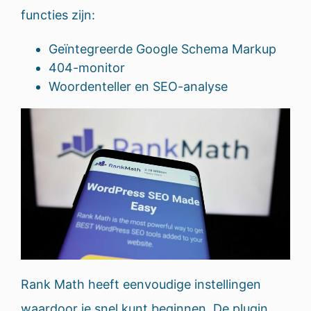
functies zijn:
Geïntegreerde Google Schema Markup
404-monitor
Woordenteller en SEO-analyse
Rank Math heeft eenvoudige instellingen
waardoor je snel kunt beginnen. De plugin