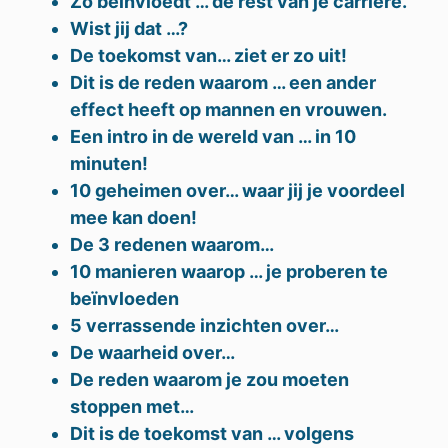
Zo beïnvloedt … de rest van je carrière.
Wist jij dat …?
De toekomst van… ziet er zo uit!
Dit is de reden waarom … een ander
effect heeft op mannen en vrouwen.
Een intro in de wereld van … in 10
minuten!
10 geheimen over… waar jij je voordeel
mee kan doen!
De 3 redenen waarom…
10 manieren waarop … je proberen te
beïnvloeden
5 verrassende inzichten over…
De waarheid over…
De reden waarom je zou moeten
stoppen met…
Dit is de toekomst van … volgens