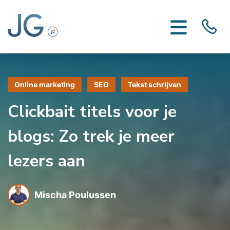
Online marketing
SEO
Tekst schrijven
Clickbait titels voor je
blogs: Zo trek je meer
lezers aan
Mischa Poulussen