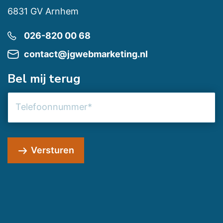
6831 GV Arnhem
026-820 00 68
contact@jgwebmarketing.nl
Bel mij terug
Telefoonnummer
Versturen