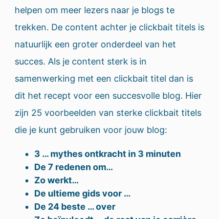
helpen om meer lezers naar je blogs te
trekken. De content achter je clickbait titels is
natuurlijk een groter onderdeel van het
succes. Als je content sterk is in
samenwerking met een clickbait titel dan is
dit het recept voor een succesvolle blog. Hier
zijn 25 voorbeelden van sterke clickbait titels
die je kunt gebruiken voor jouw blog:
3 … mythes ontkracht in 3 minuten
De 7 redenen om…
Zo werkt…
De ultieme gids voor …
De 24 beste … over