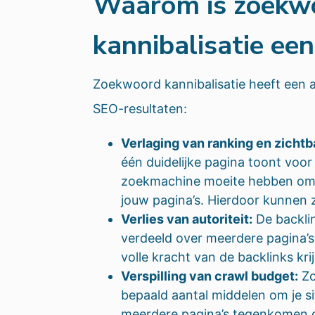
Waarom is zoekw
kannibalisatie ee
Zoekwoord kannibalisatie heeft een a
SEO-resultaten:
Verlaging van ranking en zichtb
één duidelijke pagina toont voo
zoekmachine moeite hebben om 
jouw pagina’s. Hierdoor kunnen z
Verlies van autoriteit:
De backli
verdeeld over meerdere pagina’
volle kracht van de backlinks krij
Verspilling van crawl budget:
Zo
bepaald aantal middelen om je si
meerdere pagina’s tegenkomen 