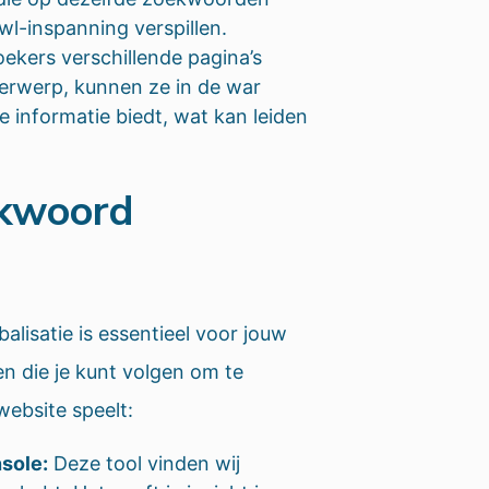
wl-inspanning verspillen.
ekers verschillende pagina’s
rwerp, kunnen ze in de war
 informatie biedt, wat kan leiden
ekwoord
isatie is essentieel voor jouw
pen die je kunt volgen om te
website speelt:
sole:
Deze tool vinden wij