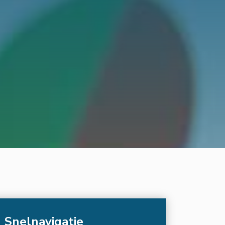
Snelnavigatie