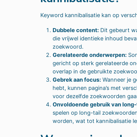
Keyword kannibalisatie kan op versc
Dubbele content:
Dit gebeurt w
die vrijwel identieke inhoud beva
zoekwoord.
Gerelateerde onderwerpen:
Som
gericht op sterk gerelateerde o
overlap in de gebruikte zoekwo
Gebrek aan focus:
Wanneer je ge
hebt, kunnen pagina’s met versc
voor dezelfde zoekwoorden gaa
Onvoldoende gebruik van long-
spelen op long-tail zoekwoorden
worden, wat tot kannibalisatie le