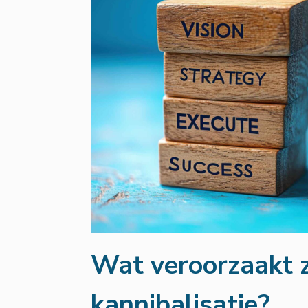
Wat veroorzaakt 
kannibalisatie?