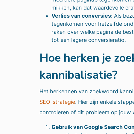
mikken, kan dat waardevolle cra
Verlies van conversies:
Als bezo
tegenkomen voor hetzelfde onde
raken over welke pagina de beste
tot een lagere conversieratio.
Hoe herken je zo
kannibalisatie?
Het herkennen van zoekwoord kannibal
SEO-strategie
. Hier zijn enkele stap
controleren of dit probleem op jouw 
Gebruik van Google Search Con