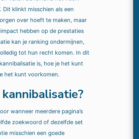
 Dit klinkt misschien als een
zorgen over hoeft te maken, maar
e impact hebben op de prestaties
atie kan je ranking ondermijnen,
lledig tot hun recht komen. In dit
annibalisatie is, hoe je het kunt
je het kunt voorkomen.
kannibalisatie?
voor wanneer meerdere pagina’s
elfde zoekwoord of dezelfde set
antie misschien een goede