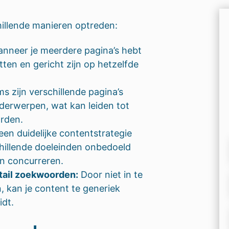
hillende manieren optreden:
anneer je meerdere pagina’s hebt
tten en gericht zijn op hetzelfde
s zijn verschillende pagina’s
nderwerpen, wat kan leiden tot
orden.
en duidelijke contentstrategie
hillende doeleinden onbedoeld
n concurreren.
tail zoekwoorden:
Door niet in te
, kan je content te generiek
idt.