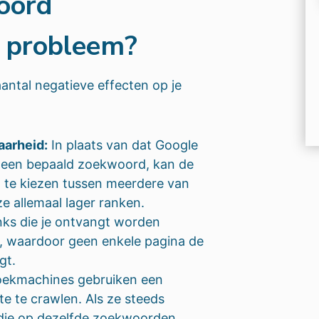
oord
n probleem?
antal negatieve effecten op je
aarheid:
In plaats van dat Google
r een bepaald zoekwoord, kan de
te kiezen tussen meerdere van
e allemaal lager ranken.
nks die je ontvangt worden
s, waardoor geen enkele pagina de
gt.
ekmachines gebruiken een
te te crawlen. Als ze steeds
die op dezelfde zoekwoorden