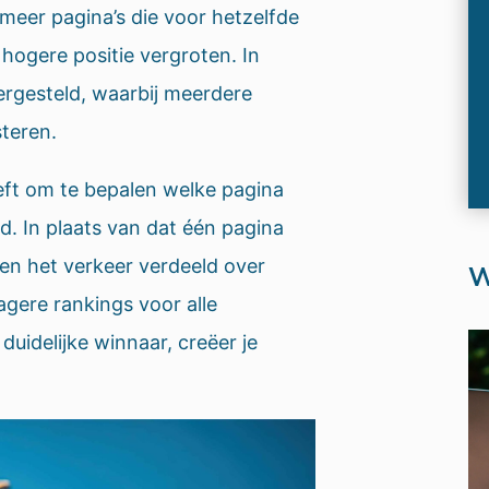
meer pagina’s die voor hetzelfde
hogere positie vergroten. In
vergesteld, waarbij meerdere
steren.
ft om te bepalen welke pagina
d. In plaats van dat één pagina
 en het verkeer verdeeld over
W
agere rankings voor alle
duidelijke winnaar, creëer je