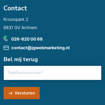
Contact
Kroonpark 2
6831 GV Arnhem
026-820 00 68
contact@jgwebmarketing.nl
Bel mij terug
Telefoonnummer
Versturen