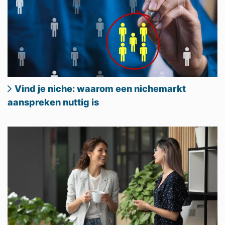
Vind je niche: waarom een nichemarkt
aanspreken nuttig is