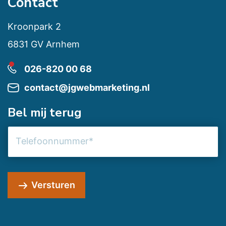
Contact
Kroonpark 2
6831 GV Arnhem
026-820 00 68
contact@jgwebmarketing.nl
Bel mij terug
Telefoonnummer
Versturen