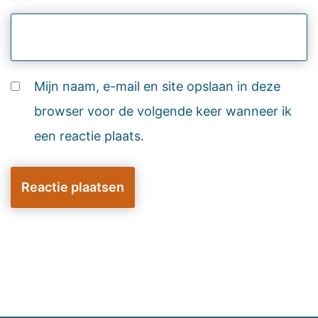
Mijn naam, e-mail en site opslaan in deze
browser voor de volgende keer wanneer ik
een reactie plaats.