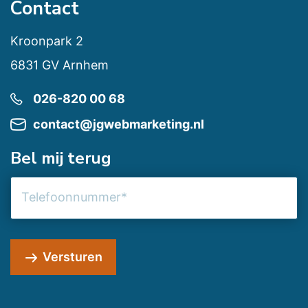
Contact
Kroonpark 2
6831 GV Arnhem
026-820 00 68
contact@jgwebmarketing.nl
Bel mij terug
Telefoonnummer
Versturen