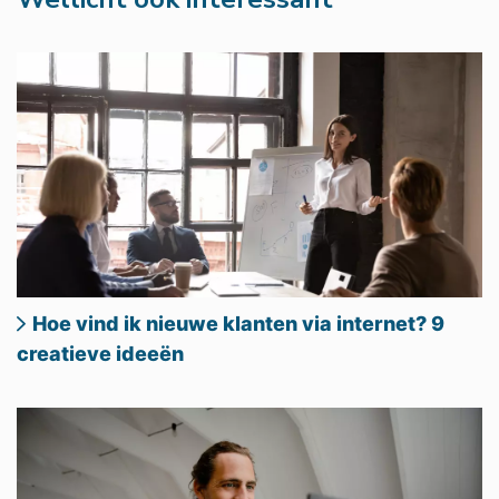
Hoe vind ik nieuwe klanten via internet? 9
creatieve ideeën