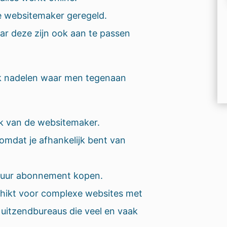
e websitemaker geregeld.
r deze zijn ook aan te passen
k nadelen waar men tegenaan
ijk van de websitemaker.
 omdat je afhankelijk bent van
 duur abonnement kopen.
chikt voor complexe websites met
uitzendbureaus die veel en vaak