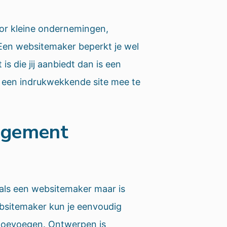
oor kleine ondernemingen,
. Een websitemaker beperkt je wel
t is die jij aanbiedt dan is een
 een indrukwekkende site mee te
agement
 als een websitemaker maar is
ebsitemaker kun je eenvoudig
 toevoegen. Ontwerpen is