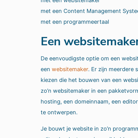
met een websitemaker
met een Content Management Syst
met een programmeertaal
Een websitemake
De eenvoudigste optie om een websi
een
websitemaker
. Er zijn meerdere
kiezen die het bouwen van een websi
zo’n websitemaker in een pakketvorm
hosting, een domeinnaam, een editor
te ontwerpen.
Je bouwt je website in zo’n progra