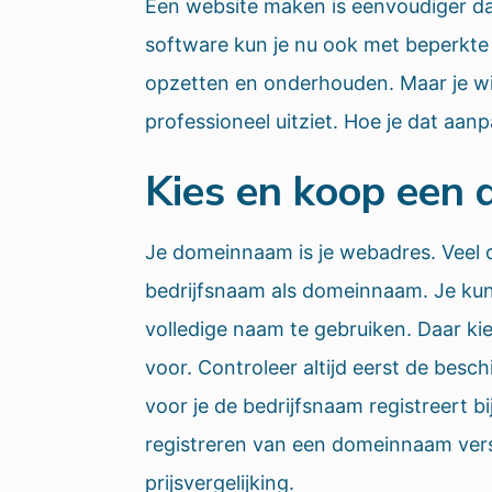
Een website maken is eenvoudiger da
software kun je nu ook met beperkte
opzetten en onderhouden. Maar je wil 
professioneel uitziet. Hoe je dat aanpa
Kies en koop een
Je domeinnaam is je webadres. Veel
bedrijfsnaam als domeinnaam. Je kun
volledige naam te gebruiken. Daar k
voor. Controleer altijd eerst de bes
voor je de bedrijfsnaam registreert b
registreren van een domeinnaam versc
prijsvergelijking.