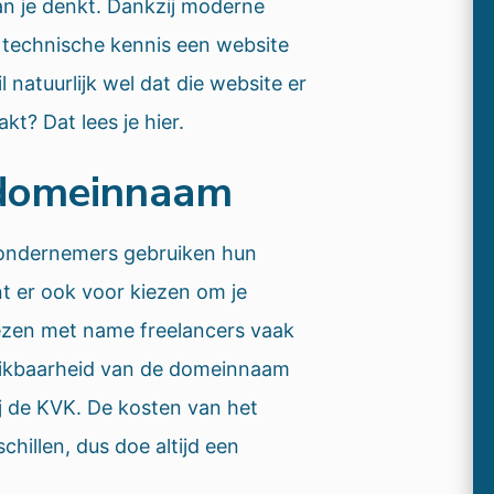
n je denkt. Dankzij moderne
 technische kennis een website
natuurlijk wel dat die website er
kt? Dat lees je hier.
 domeinnaam
 ondernemers gebruiken hun
t er ook voor kiezen om je
iezen met name freelancers vaak
chikbaarheid van de domeinnaam
ij de KVK. De kosten van het
hillen, dus doe altijd een