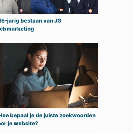
15-jarig bestaan van JG
ebmarketing
Hoe bepaal je de juiste zoekwoorden
or je website?