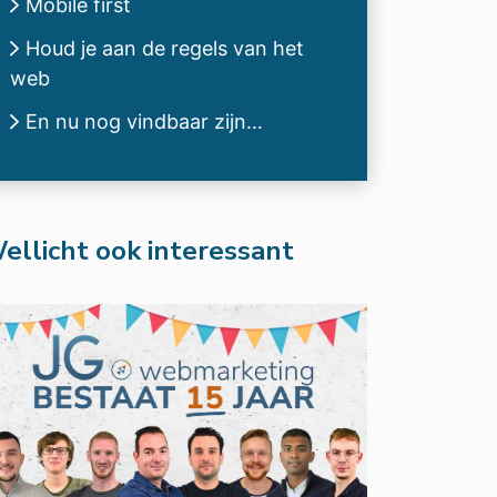
Mobile first
Houd je aan de regels van het
web
En nu nog vindbaar zijn…
ellicht ook interessant