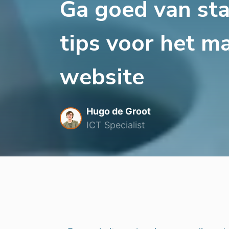
Ga goed van sta
tips voor het m
website
Hugo de Groot
ICT Specialist