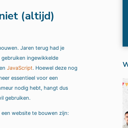
et (altijd)
 bouwen. Jaren terug had je
 gebruiken ingewikkelde
W
en
JavaScript
. Hoewel deze nog
meer essentieel voor een
mmeur nodig hebt, hangt dus
il gebruiken.
 een website te bouwen zijn: