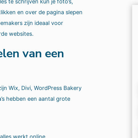
es te schrijven kun je foto’s,
likken en over de pagina slepen
temakers zijn ideaal voor
rde websites.
elen van een
ijn Wix, Divi, WordPress Bakery
’s hebben een aantal grote
lles werkt online.