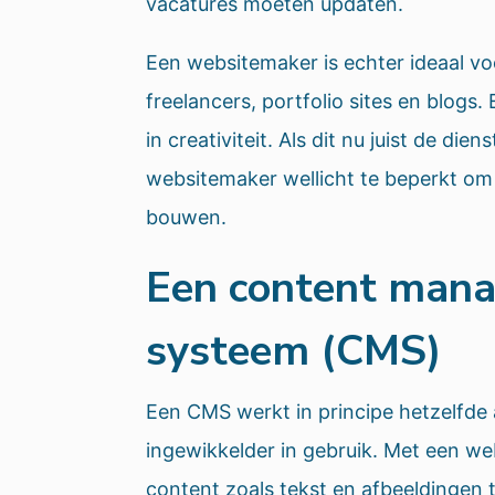
vacatures moeten updaten.
Een websitemaker is echter ideaal v
freelancers, portfolio sites en blogs
in creativiteit. Als dit nu juist de diens
websitemaker wellicht te beperkt om
bouwen.
Een content man
systeem (CMS)
Een CMS werkt in principe hetzelfde
ingewikkelder in gebruik. Met een w
content zoals tekst en afbeeldingen