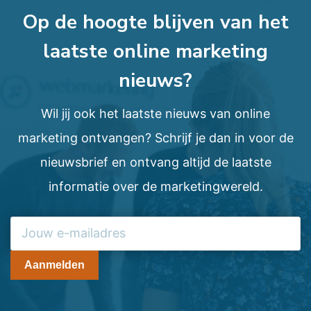
Op de hoogte blijven van het
laatste online marketing
nieuws?
Wil jij ook het laatste nieuws van online
marketing ontvangen? Schrijf je dan in voor de
nieuwsbrief en ontvang altijd de laatste
informatie over de marketingwereld.
Aanmelden