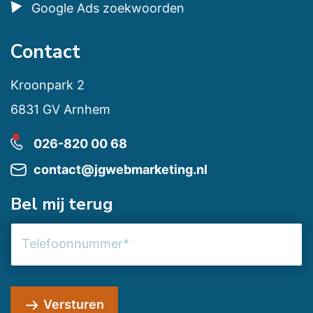
Google Ads zoekwoorden
Contact
Kroonpark 2
6831 GV Arnhem
026-820 00 68
contact@jgwebmarketing.nl
Bel mij terug
Telefoonnummer
Versturen