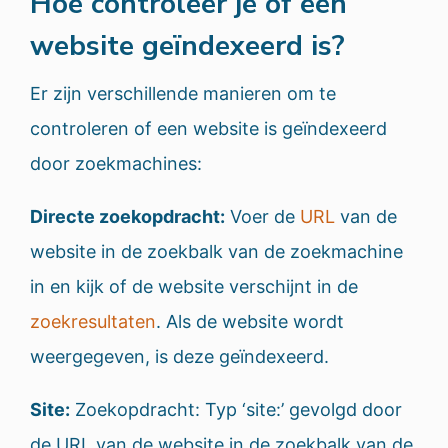
Hoe controleer je of een
website geïndexeerd is?
Er zijn verschillende manieren om te
controleren of een website is geïndexeerd
door zoekmachines:
Directe zoekopdracht:
Voer de
URL
van de
website in de zoekbalk van de zoekmachine
in en kijk of de website verschijnt in de
zoekresultaten
. Als de website wordt
weergegeven, is deze geïndexeerd.
Site:
Zoekopdracht: Typ ‘site:’ gevolgd door
de URL van de website in de zoekbalk van de