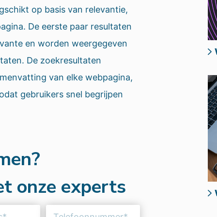
schikt op basis van relevantie,
pagina. De eerste paar resultaten
evante en worden weergegeven
taten. De zoekresultaten
amenvatting van elke webpagina,
dat gebruikers snel begrijpen
omen?
t onze experts
Telefoonnummer