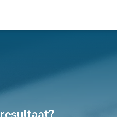
resultaat?