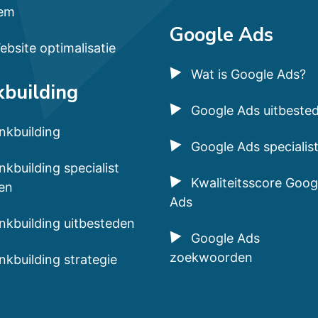
em
Google Ads
ebsite optimalisatie
Wat is Google Ads?
kbuilding
Google Ads uitbeste
inkbuilding
Google Ads specialis
nkbuilding specialist
Kwaliteitsscore Goog
en
Ads
inkbuilding uitbesteden
Google Ads
zoekwoorden
inkbuilding strategie