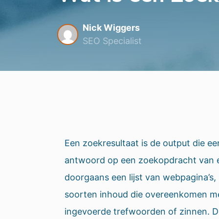
Nick Wiggers
SEO Specialist
Een zoekresultaat is de output die e
antwoord op een zoekopdracht van e
doorgaans een lijst van webpagina’s, 
soorten inhoud die overeenkomen me
ingevoerde trefwoorden of zinnen. D