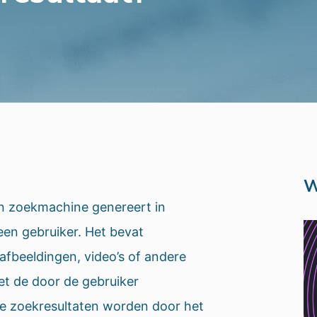
W
en zoekmachine genereert in
en gebruiker. Het bevat
afbeeldingen, video’s of andere
t de door de gebruiker
e zoekresultaten worden door het