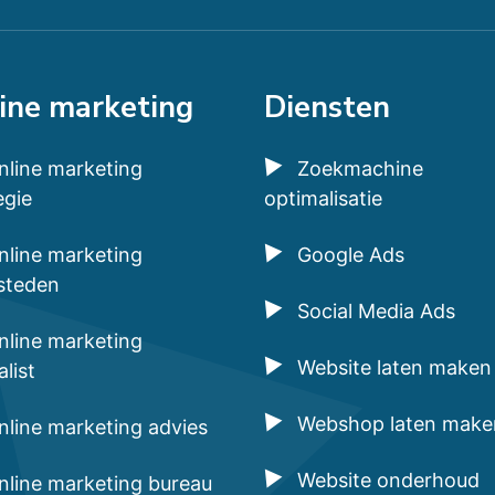
ine marketing
Diensten
nline marketing
Zoekmachine
egie
optimalisatie
nline marketing
Google Ads
steden
Social Media Ads
nline marketing
Website laten maken
alist
Webshop laten make
nline marketing advies
Website onderhoud
nline marketing bureau