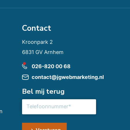
Contact
Kroonpark 2
6831 GV Arnhem
026-820 00 68
contact@jgwebmarketing.nl
Bel mij terug
Telefoonnummer
n