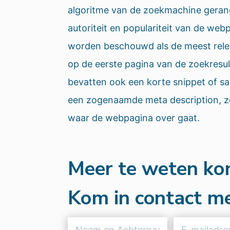
algoritme van de zoekmachine gerang
autoriteit en populariteit van de web
worden beschouwd als de meest rel
op de eerste pagina van de zoekresul
bevatten ook een korte snippet of s
een zogenaamde meta description, zo
waar de webpagina over gaat.
Meer te weten k
Kom in contact me
Naam
E-