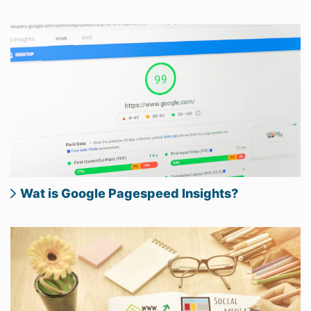
Wat is Google Pagespeed Insights?