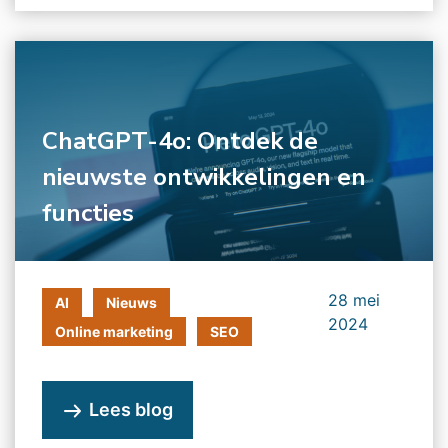
ChatGPT-4o: Ontdek de
nieuwste ontwikkelingen en
functies
28 mei
AI
Nieuws
2024
Online marketing
SEO
Lees blog