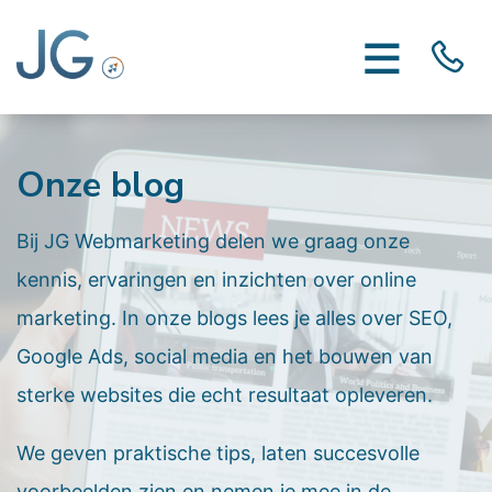
Onze blog
Bij JG Webmarketing delen we graag onze
kennis, ervaringen en inzichten over online
marketing. In onze blogs lees je alles over SEO,
Google Ads, social media en het bouwen van
sterke websites die echt resultaat opleveren.
We geven praktische tips, laten succesvolle
voorbeelden zien en nemen je mee in de