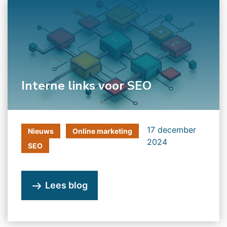
Interne links voor SEO
17 december
Nieuws
Online marketing
2024
SEO
Lees blog