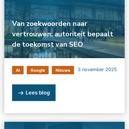
Van zoekwoorden naar
vertrouwen: autoriteit bepaalt
de toekomst van SEO
3 november 2025
AI
Google
Nieuws
Lees blog