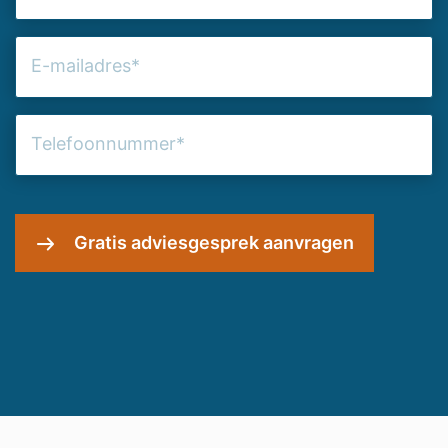
Achternaam
(Vereist)
E-
mailadres
(Vereist)
Telefoonnummer
(Vereist)