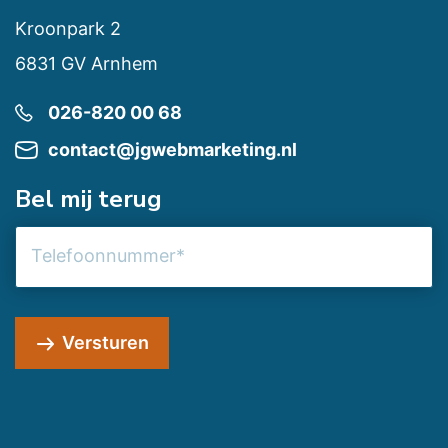
Kroonpark 2
6831 GV Arnhem
026-820 00 68
contact@jgwebmarketing.nl
Bel mij terug
Telefoonnummer
Versturen