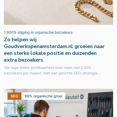
1.900% stijging in organische bezoekers
Zo helpen wij
Goudverkopenamsterdam.nl groeien naar
een sterke lokale positie en duizenden
extra bezoekers
Van lage online zichtbaarheid naar meer dan 2.000
bezoekers per maand. Met een gerichte SEO-strategie
groeide Goudverkopenamsterdam.nl uit tot een...
SEO
90% organische groei