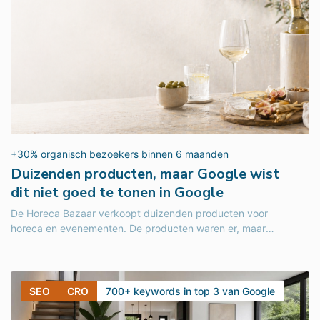
+30% organisch bezoekers binnen 6 maanden
Duizenden producten, maar Google wist
dit niet goed te tonen in Google
De Horeca Bazaar verkoopt duizenden producten voor
horeca en evenementen. De producten waren er, maar
technische problemen hielden de groei...
SEO
CRO
700+ keywords in top 3 van Google