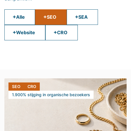
+
+
+
Alle
SEO
SEA
+
+
Website
CRO
SEO
CRO
1.900% stijging in organische bezoekers