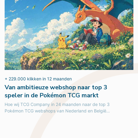
+ 229.000 klikken in 12 maanden
Van ambitieuze webshop naar top 3
speler in de Pokémon TCG markt
Hoe wij TCG Company in 24 maanden naar de top 3
Pokémon TCG webshops van Nederland en België
brachten. Van...