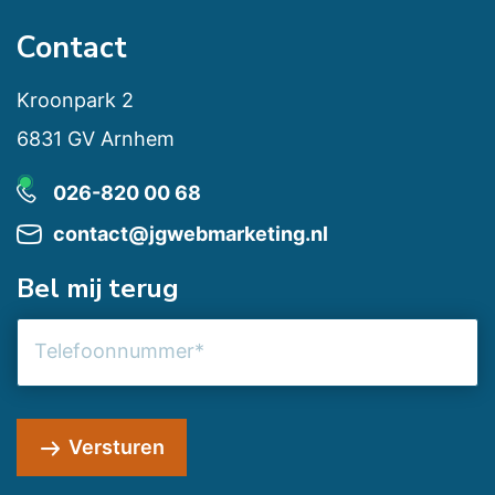
Contact
Kroonpark 2
6831 GV Arnhem
026-820 00 68
contact@jgwebmarketing.nl
Bel mij terug
Telefoonnummer
Versturen