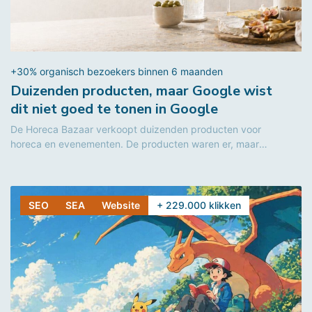
+30% organisch bezoekers binnen 6 maanden
Duizenden producten, maar Google wist
dit niet goed te tonen in Google
De Horeca Bazaar verkoopt duizenden producten voor
horeca en evenementen. De producten waren er, maar
technische problemen hielden de groei...
SEO
SEA
Website
+ 229.000 klikken