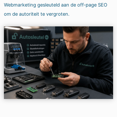
Webmarketing gesleuteld aan de off-page SEO
om de autoriteit te vergroten.