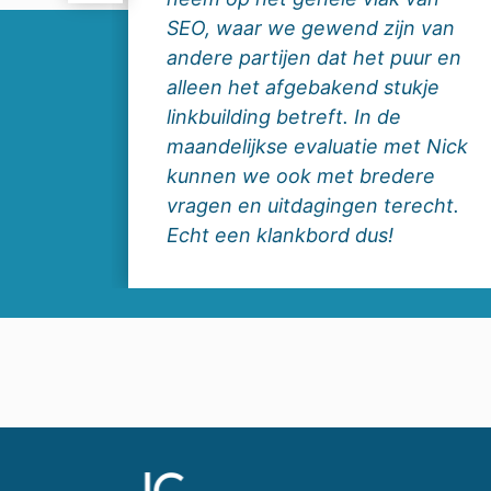
ogle.
SEO, waar we gewend zijn van
andere partijen dat het puur en
alleen het afgebakend stukje
ief
linkbuilding betreft. In de
maandelijkse evaluatie met Nick
verder
kunnen we ook met bredere
vragen en uitdagingen terecht.
Echt een klankbord dus!