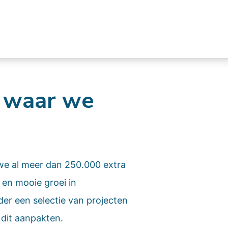
n
waar we
we al meer dan 250.000 extra
 en mooie groei in
er een selectie van projecten
 dit aanpakten.