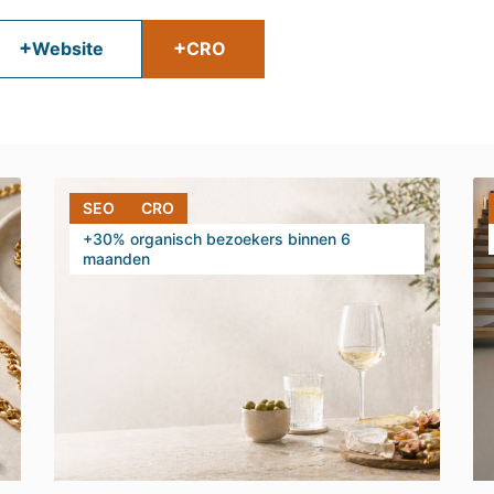
+
+
Website
CRO
SEO
CRO
+30% organisch bezoekers binnen 6
maanden