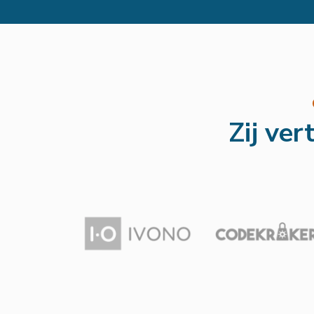
Zij ve