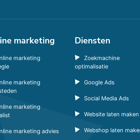
ine marketing
Diensten
nline marketing
Zoekmachine
egie
optimalisatie
nline marketing
Google Ads
steden
Social Media Ads
nline marketing
Website laten maken
alist
Webshop laten make
nline marketing advies