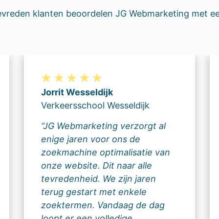
evreden klanten beoordelen JG Webmarketing met e
Jorrit Wesseldijk
Verkeersschool Wesseldijk
“JG Webmarketing verzorgt al
enige jaren voor ons de
zoekmachine optimalisatie van
onze website. Dit naar alle
tevredenheid. We zijn jaren
terug gestart met enkele
zoektermen. Vandaag de dag
loopt er een volledige