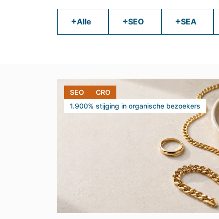
+
+
+
Alle
SEO
SEA
SEO
CRO
1.900% stijging in organische bezoekers