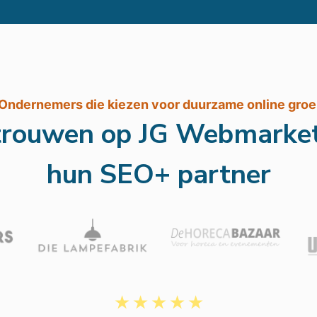
Ondernemers die kiezen voor duurzame online groe
rtrouwen op JG Webmarket
hun SEO+ partner