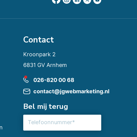
Contact
Kroonpark 2
6831 GV Arnhem
026-820 00 68
contact@jgwebmarketing.nl
Bel mij terug
Telefoonnummer
n