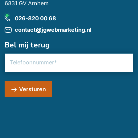
6831 GV Arnhem
026-820 00 68
contact@jgwebmarketing.nl
Bel mij terug
Telefoonnummer
Versturen