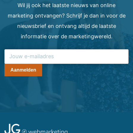
Wil jij ook het laatste nieuws van online
marketing ontvangen? Schrijf je dan in voor de
nieuwsbrief en ontvang altijd de laatste
informatie over de marketingwereld.
Aanmelden