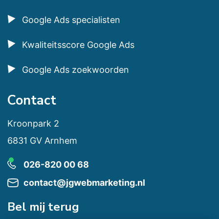
Google Ads specialisten
Kwaliteitsscore Google Ads
Google Ads zoekwoorden
Contact
Kroonpark 2
6831 GV Arnhem
026-820 00 68
contact@jgwebmarketing.nl
Bel mij terug