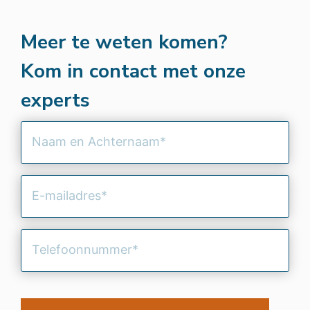
Meer te weten komen?
Kom in contact met onze
experts
Naam
en
Achternaam
(Vereist)
E-
mailadres
(Vereist)
Telefoonnummer
(Vereist)