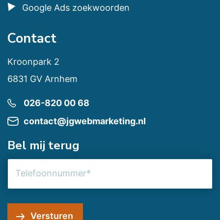
Google Ads zoekwoorden
Contact
Kroonpark 2
6831 GV Arnhem
026-820 00 68
contact@jgwebmarketing.nl
Bel mij terug
Telefoonnummer
Versturen