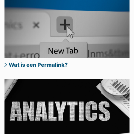
Wat is een Permalink?