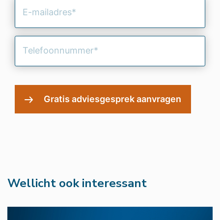
(Vereist)
E-
mailadres
(Vereist)
Telefoonnummer
(Vereist)
Wellicht ook interessant