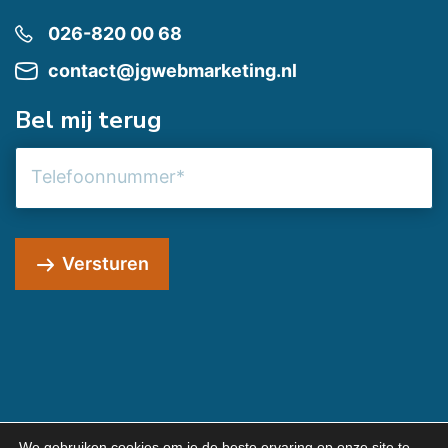
026-820 00 68
contact@jgwebmarketing.nl
Bel mij terug
Telefoonnummer
Versturen
We gebruiken cookies om je de beste ervaring op onze site te