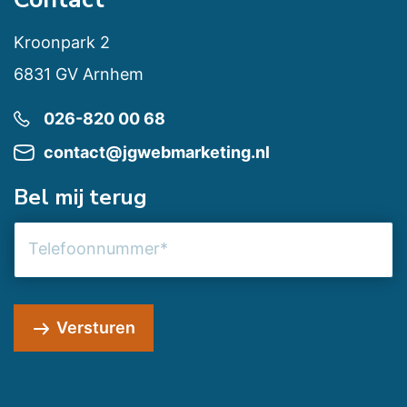
Kroonpark 2
6831 GV Arnhem
026-820 00 68
contact@jgwebmarketing.nl
Bel mij terug
Telefoonnummer
Versturen