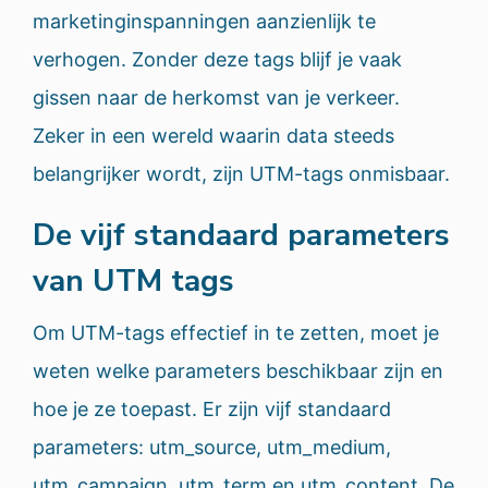
marketinginspanningen aanzienlijk te
verhogen. Zonder deze tags blijf je vaak
gissen naar de herkomst van je verkeer.
Zeker in een wereld waarin data steeds
belangrijker wordt, zijn UTM-tags onmisbaar.
De vijf standaard parameters
van UTM tags
Om UTM-tags effectief in te zetten, moet je
weten welke parameters beschikbaar zijn en
hoe je ze toepast. Er zijn vijf standaard
parameters: utm_source, utm_medium,
utm_campaign, utm_term en utm_content. De