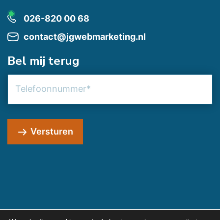
026-820 00 68
contact@jgwebmarketing.nl
Bel mij terug
Telefoonnummer
Versturen