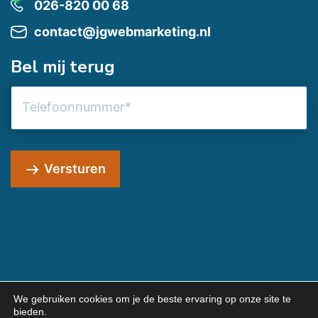
026-820 00 68
contact@jgwebmarketing.nl
Bel mij terug
Telefoonnummer
Versturen
We gebruiken cookies om je de beste ervaring op onze site te
bieden.
© 2026 JG Webmarketing