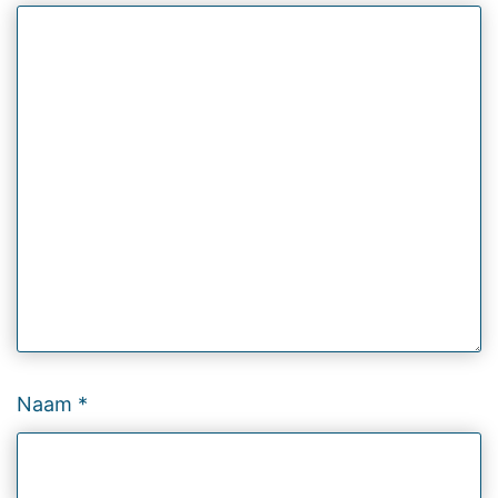
Naam
*