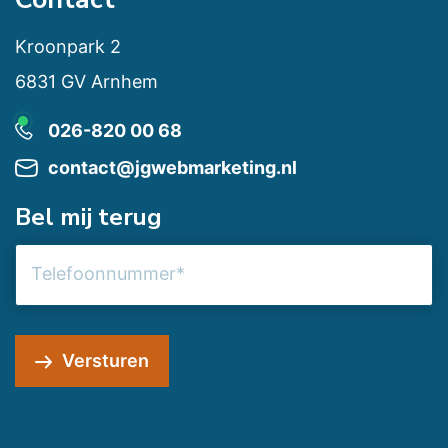
Kroonpark 2
6831 GV Arnhem
026-820 00 68
contact@jgwebmarketing.nl
Bel mij terug
Telefoonnummer
Versturen