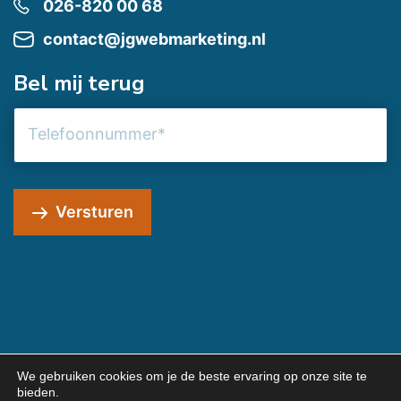
026-820 00 68
contact@jgwebmarketing.nl
Bel mij terug
Telefoonnummer
Versturen
We gebruiken cookies om je de beste ervaring op onze site te
bieden.
© 2026 JG Webmarketing