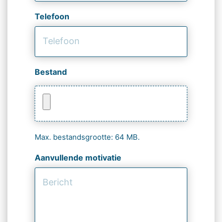
Telefoon
Bestand
Max. bestandsgrootte: 64 MB.
Aanvullende motivatie