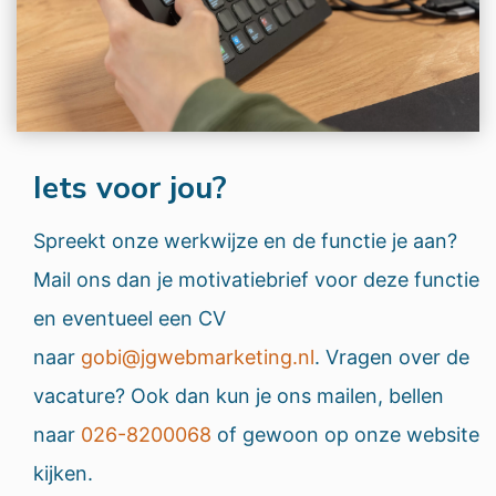
Iets voor jou?
Spreekt onze werkwijze en de functie je aan?
Mail ons dan je motivatiebrief voor deze functie
en eventueel een CV
naar
gobi@jgwebmarketing.nl
. Vragen over de
vacature? Ook dan kun je ons mailen, bellen
naar
026-8200068
of gewoon op onze website
kijken.