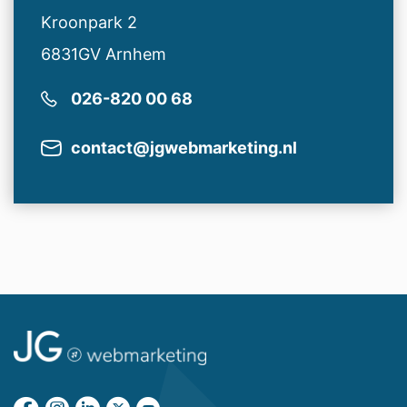
Kroonpark 2
6831GV Arnhem
026-820 00 68
contact@jgwebmarketing.nl