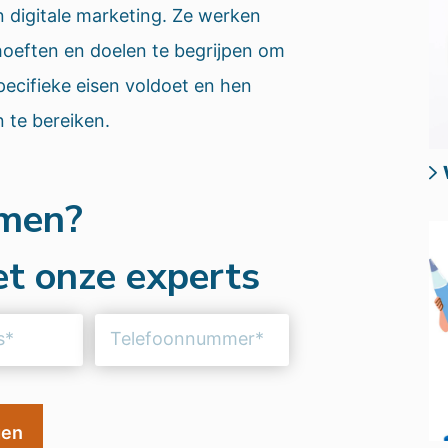
 digitale marketing. Ze werken
eften en doelen te begrijpen om
pecifieke eisen voldoet en hen
n te bereiken.
omen?
t onze experts
Telefoonnummer
(Vereist)