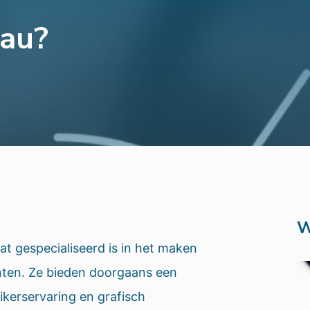
au?
W
at gespecialiseerd is in het maken
nten. Ze bieden doorgaans een
kerservaring en grafisch