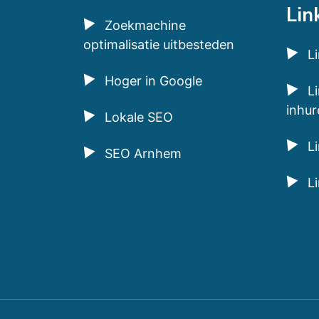
Lin
Zoekmachine
optimalisatie uitbesteden
L
Hoger in Google
Li
inhur
Lokale SEO
L
SEO Arnhem
L