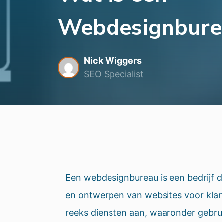
Webdesignbure
Nick Wiggers
SEO Specialist
Een webdesignbureau is een bedrijf d
en ontwerpen van websites voor kla
reeks diensten aan, waaronder gebrui