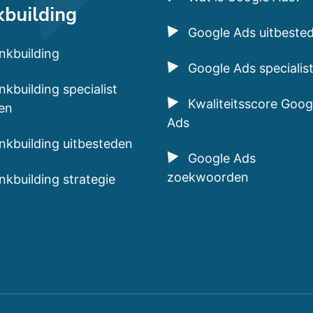
kbuilding
Google Ads uitbeste
inkbuilding
Google Ads specialis
nkbuilding specialist
Kwaliteitsscore Goog
en
Ads
inkbuilding uitbesteden
Google Ads
zoekwoorden
inkbuilding strategie