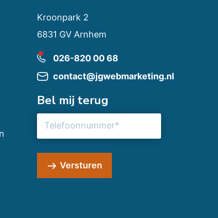
Kroonpark 2
6831 GV Arnhem
026-820 00 68
contact@jgwebmarketing.nl
Bel mij terug
Telefoonnummer
n
Versturen