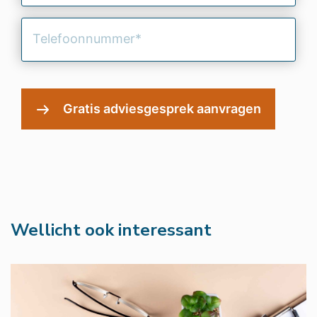
(Vereist)
Telefoonnummer
(Vereist)
Wellicht ook interessant