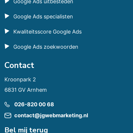
Google Ads uitbesteden
Google Ads specialisten
Kwaliteitsscore Google Ads
Google Ads zoekwoorden
Contact
Kroonpark 2
6831 GV Arnhem
026-820 00 68
contact@jgwebmarketing.nl
Bel mij terug