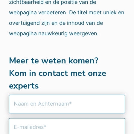
zichtbaarheid en de positie van de
webpagina verbeteren. De titel moet uniek en
overtuigend zijn en de inhoud van de
webpagina nauwkeurig weergeven.
Meer te weten komen?
Kom in contact met onze
experts
Naam
en
Achternaam
(Vereist)
E-
mailadres