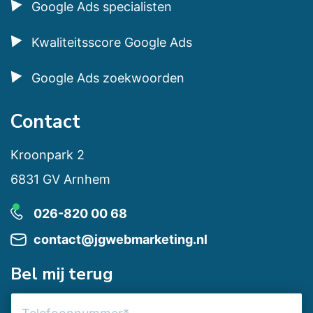
Google Ads specialisten
Kwaliteitsscore Google Ads
Google Ads zoekwoorden
Contact
Kroonpark 2
6831 GV Arnhem
026-820 00 68
contact@jgwebmarketing.nl
Bel mij terug
Telefoonnummer