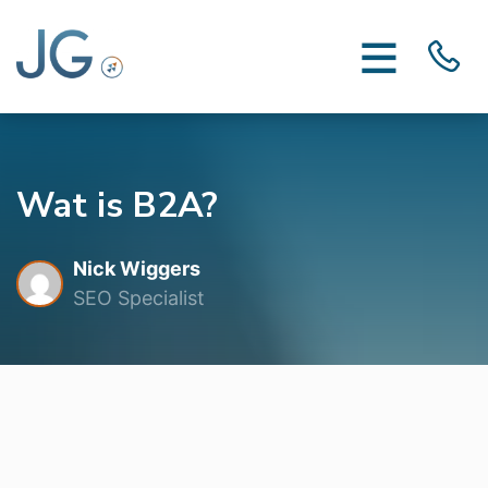
Wat is B2A?
Nick Wiggers
SEO Specialist