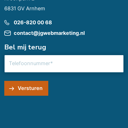
6831 GV Arnhem
026-820 00 68
contact@jgwebmarketing.nl
Bel mij terug
Telefoonnummer
Versturen